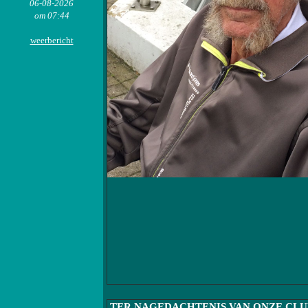
06-08-2026
om 07:44
weerbericht
TER NAGEDACHTENIS VAN ONZE CLUB